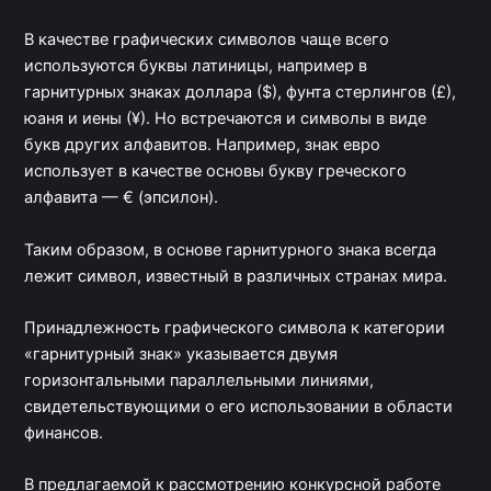
В качестве графических символов чаще всего
используются буквы латиницы, например в
гарнитурных знаках доллара ($), фунта стерлингов (£),
юаня и иены (¥). Но встречаются и символы в виде
букв других алфавитов. Например, знак евро
использует в качестве основы букву греческого
алфавита — € (эпсилон).
Таким образом, в основе гарнитурного знака всегда
лежит символ, известный в различных странах мира.
Принадлежность графического символа к категории
«гарнитурный знак» указывается двумя
горизонтальными параллельными линиями,
свидетельствующими о его использовании в области
финансов.
В предлагаемой к рассмотрению конкурсной работе