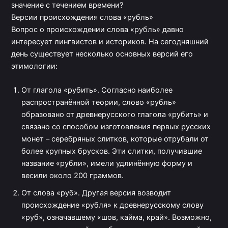
значение с течением времени?
Версии происхождения слова «рубль»
Вопрос о происхождении слова «рубль» давно
интересует лингвистов и историков. На сегодняшний
день существует несколько основных версий его
этимологии:
От глагола «рубить». Согласно наиболее
распространённой теории, слово «рубль»
образовано от древнерусского глагола «рубить» и
связано со способом изготовления первых русских
монет – серебряных слитков, которые отрубали от
более крупных брусков. Эти слитки, получившие
название «рубли», имели удлинённую форму и
весили около 200 граммов.
От слова «руб». Другая версия возводит
происхождение «рубля» к древнерусскому слову
«руб», означавшему «шов, кайма, край». Возможно,