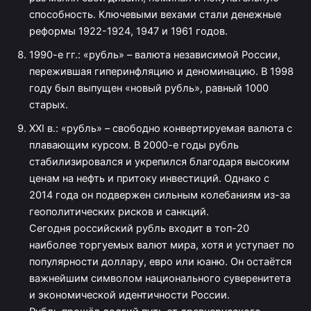
способность. Ключевыми вехами стали денежные
реформы 1922-1924, 1947 и 1961 годов.
1990-е гг.: «рубль» – валюта независимой России,
пережившая гиперинфляцию и деноминацию. В 1998
году был выпущен «новый рубль», равный 1000
старых.
XXI в.: «рубль» – свободно конвертируемая валюта с
плавающим курсом. В 2000-е годы рубль
стабилизировался и укрепился благодаря высоким
ценам на нефть и притоку инвестиций. Однако с
2014 года он подвержен сильным колебаниям из-за
геополитических рисков и санкций.
Сегодня российский рубль входит в топ-20
наиболее торгуемых валют мира, хотя и уступает по
популярности доллару, евро или юаню. Он остаётся
важнейшим символом национального суверенитета
и экономической идентичности России.