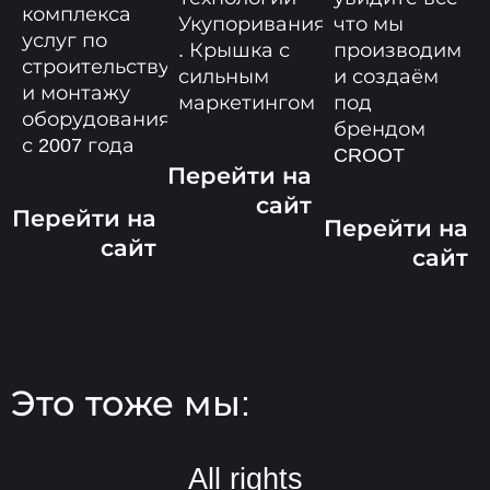
комплекса
Укупоривания​
что мы
услуг по
. Крышка с
производим
строительству
сильным
и создаём
и монтажу
маркетингом
под
оборудования.
брендом
с 2007 года
CROOT
Перейти на
сайт
Перейти на
Перейти на
сайт
сайт
Это тоже мы:
All rights